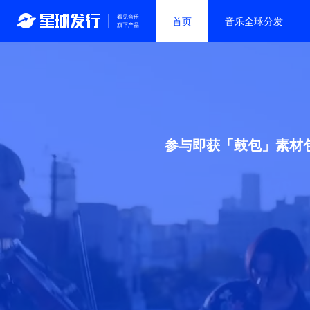
首页
音乐全球分发
免