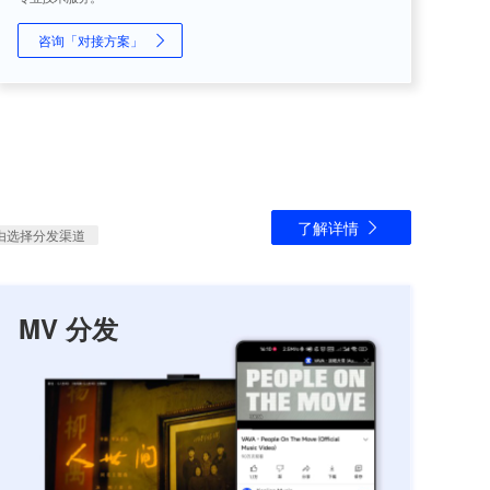
咨询「对接方案」
了解详情
由选择分发渠道
MV 分发