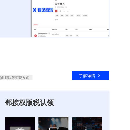
了解详情
词曲翻唱等变现方式
邻接权版税认领