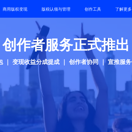
商用版权变现
版税认领与管理
创作工具
了解更多
超级音乐发行服务
费上架全球 400+ 渠道，全球播放，透明报表全球