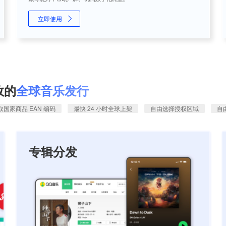
立即使用
效的
全球音乐发行
国家商品 EAN 编码
最快 24 小时全球上架
自由选择授权区域
自
专辑分发