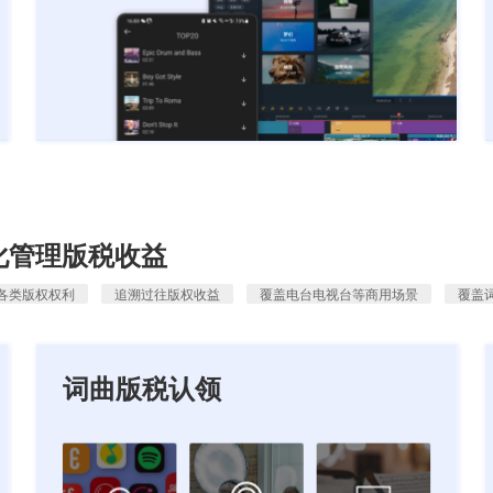
化管理版税收益
各类版权权利
追溯过往版权收益
覆盖电台电视台等商用场景
覆盖
词曲版税认领