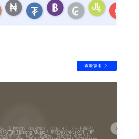
查看更多
etwork
s
ica
出版公司之一 The Royalty Network 进入中
pillon》开始，到《OKAY》《Dawn of us》
张镒麟作品的全球发行和推广。通过流媒体及社交媒
fine 处理版权确权和维权，帮助侵权作品认领回归，追
ána入驻中国，助力其新专辑《Cipher》的发行和
升级，新增授权《晴雅集》《叶问 4 》《三十而已》
，专门为音乐制作提供免版税的采样。他们的库内包
 Lyricfind 签订中国代理合作，代理中国区与中
音乐厂牌 Hillsong Music 与星球发行签订合作，所
厂牌 Monstercat 与「星球发行」达成版权合
内容登陆国内各大平台，并持续探索音乐数字化新模
Republica 将版图由韩国本土话拓展至全球。将十余万
续多张专辑推广；通过全球全维度立体分发与宣传，获得
审美到心智的创作历程，实现多元曝光聚合，作品
出「SA REMIX计划：幻昼」，从视听双重纬度助
媒体推荐及国内二次元头部平台哔哩哔哩、社交头部
 、包含李宇春、周深、袁娅维、黄龄等知名艺人作
真实录制乐器、打击乐采样、贝斯、合成器预置等。
拓展，基于庞大的歌词资源，正式启动歌词及相关授
力 Avex 强推艺人 Josh Cumbee 在中国开启