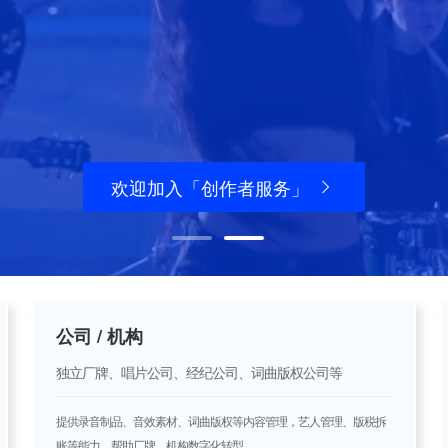
欢迎加入「创作者服务」
欢迎加入「创作者服务」
开始发行
开始发行
公司 / 机构
独立厂牌、唱片公司、经纪公司、词曲版权公司等
提供录音制品、音效素材、词曲版权等内容管理，艺人管理、版税拆
账等能力，帮助厂牌、机构数字化转型。