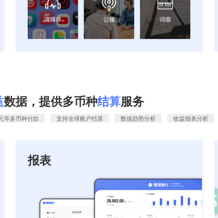
益
数据，提供多币种
结算
服务
元等多币种付款
支持全球账户结算
数据趋势分析
收益报表分析
报表