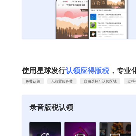
使用星球发行
认领应得版税
，专业
免费认领
无前置服务费
自由选择可认领区域
支持
录音版税认领